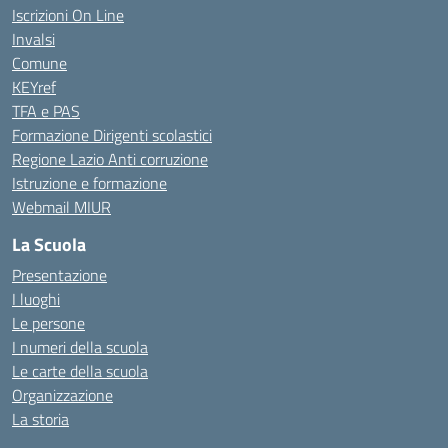
Iscrizioni On Line
Invalsi
Comune
KEYref
TFA e PAS
Formazione Dirigenti scolastici
Regione Lazio Anti corruzione
Istruzione e formazione
Webmail MIUR
La Scuola
Presentazione
I luoghi
Le persone
I numeri della scuola
Le carte della scuola
Organizzazione
La storia