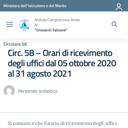
Vai ai contenuti
Vai al menu di navigazione
Vai al footer
Ministero dell'Istruzione e del Merito
Istituto Comprensivo Anzio
IV
"Giovanni Falcone"
Circolare 58
Circ. 58 – Orari di ricevimento
degli uffici dal 05 ottobre 2020
al 31 agosto 2021
Personale scolastico
Si comunica che l’orario di ricevimento degli uffici