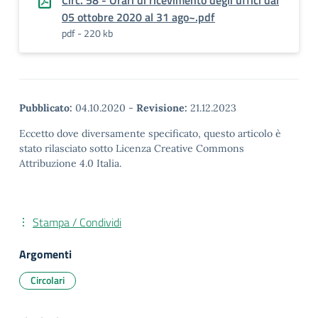
Circ. 58 - Orari di ricevimento degli uffici dal
05 ottobre 2020 al 31 ago~.pdf
pdf - 220 kb
Pubblicato:
04.10.2020
-
Revisione:
21.12.2023
Eccetto dove diversamente specificato, questo articolo è
stato rilasciato sotto Licenza Creative Commons
Attribuzione 4.0 Italia.
Stampa / Condividi
Argomenti
Circolari