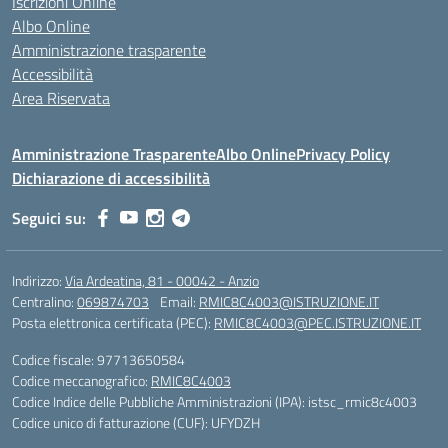
Iscrizioni Online
Albo Online
Amministrazione trasparente
Accessibilità
Area Riservata
Amministrazione Trasparente
Albo Online
Privacy Policy
Dichiarazione di accessibilità
Seguici su:
Indirizzo:
Via Ardeatina, 81 - 00042 - Anzio
Centralino:
069874703
Email:
RMIC8C4003@ISTRUZIONE.IT
Posta elettronica certificata (PEC):
RMIC8C4003@PEC.ISTRUZIONE.IT
Codice fiscale: 97713650584
Codice meccanografico:
RMIC8C4003
Codice Indice delle Pubbliche Amministrazioni (IPA): istsc_rmic8c4003
Codice unico di fatturazione (CUF): UFYDZH