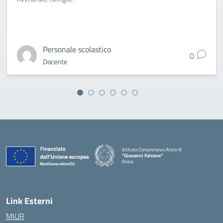
Personale scolastico
0
Docente
Istituto Comprensivo Anzio IV
"Giovanni Falcone"
Anzio
Link Esterni
MIUR