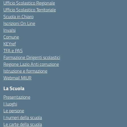
Ufficio Scolastico Regionale
Ufficio Scolastico Territoriale
Scuola in Chiaro
Iscrizioni On Line
Invalsi
Comune
KEYref
TFA e PAS
Formazione Dirigenti scolastici
Regione Lazio Anti corruzione
Istruzione e formazione
Webmail MIUR
La Scuola
Presentazione
I luoghi
Le persone
I numeri della scuola
Le carte della scuola