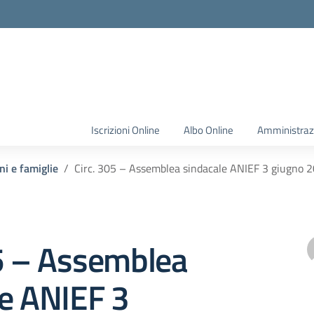
Iscrizioni Online
Albo Online
Amministraz
ni e famiglie
Circ. 305 – Assemblea sindacale ANIEF 3 giugno 
05 – Assemblea
le ANIEF 3