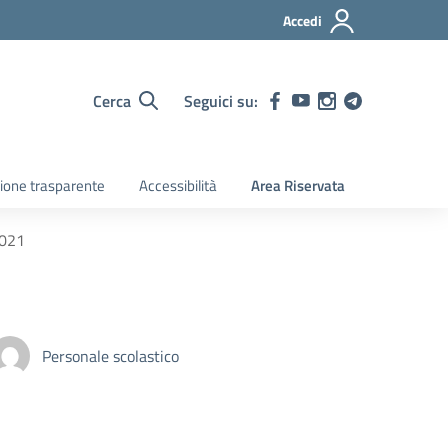
Accedi
Cerca
Seguici su:
ione trasparente
Accessibilità
Area Riservata
2021
Personale scolastico