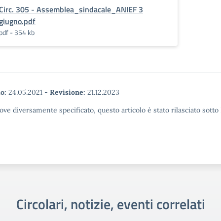
Circ. 305 - Assemblea_sindacale_ANIEF 3
giugno.pdf
pdf - 354 kb
o:
24.05.2021
-
Revisione:
21.12.2023
ove diversamente specificato, questo articolo è stato rilasciato sott
Circolari, notizie, eventi correlati