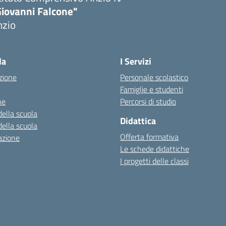
Giovanni Falcone"
nzio
la
I Servizi
zione
Personale scolastico
Famiglie e studenti
ne
Percorsi di studio
della scuola
Didattica
della scuola
Offerta formativa
azione
Le schede didattiche
I progetti delle classi