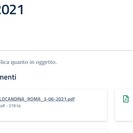
2021
lica quanto in oggetto.
menti
LOCANDINA_ROMA_3-06-2021.pdf
pdf - 378 kb