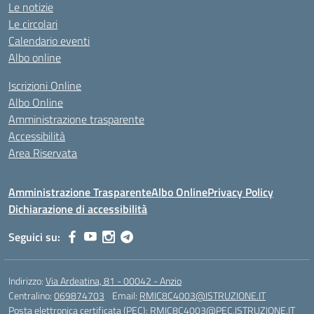
Le notizie
Le circolari
Calendario eventi
Albo online
Iscrizioni Online
Albo Online
Amministrazione trasparente
Accessibilità
Area Riservata
Amministrazione Trasparente
Albo Online
Privacy Policy
Dichiarazione di accessibilità
Seguici su:
Indirizzo:
Via Ardeatina, 81 - 00042 - Anzio
Centralino:
069874703
Email:
RMIC8C4003@ISTRUZIONE.IT
Posta elettronica certificata (PEC):
RMIC8C4003@PEC.ISTRUZIONE.IT