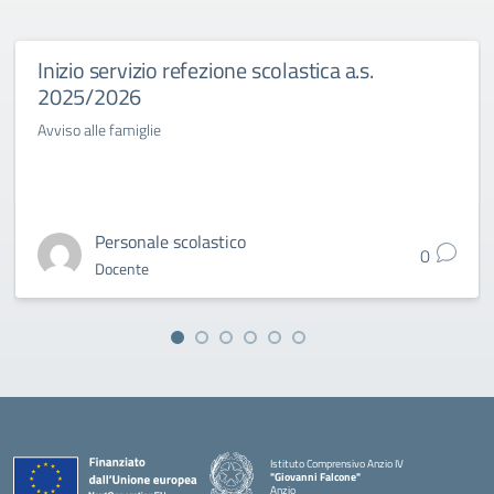
Inizio servizio refezione scolastica a.s.
2025/2026
Avviso alle famiglie
Personale scolastico
0
Docente
Istituto Comprensivo Anzio IV
"Giovanni Falcone"
Anzio