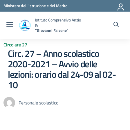
Vai ai contenuti
Vai al menu di navigazione
Vai al footer
Ministero dell'Istruzione e del Merito
Istituto Comprensivo Anzio
IV
"Giovanni Falcone"
Circolare 27
Circ. 27 – Anno scolastico
2020-2021 – Avvio delle
lezioni: orario dal 24-09 al 02-
10
Personale scolastico