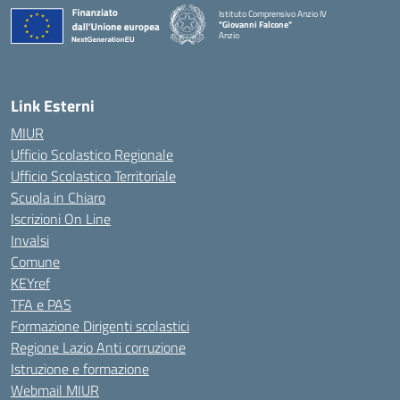
Istituto Comprensivo Anzio IV
"Giovanni Falcone"
Anzio
Link Esterni
MIUR
Ufficio Scolastico Regionale
Ufficio Scolastico Territoriale
Scuola in Chiaro
Iscrizioni On Line
Invalsi
Comune
KEYref
TFA e PAS
Formazione Dirigenti scolastici
Regione Lazio Anti corruzione
Istruzione e formazione
Webmail MIUR