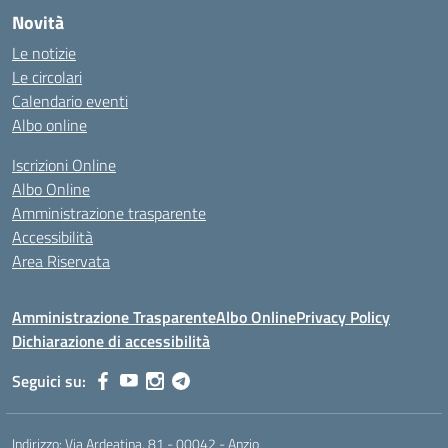
Novità
Le notizie
Le circolari
Calendario eventi
Albo online
Iscrizioni Online
Albo Online
Amministrazione trasparente
Accessibilità
Area Riservata
Amministrazione Trasparente
Albo Online
Privacy Policy
Dichiarazione di accessibilità
Seguici su:
Indirizzo:
Via Ardeatina, 81 - 00042 - Anzio