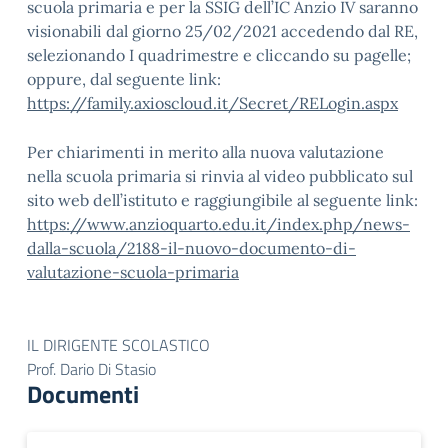
scuola primaria e per la SSIG dell’IC Anzio IV saranno
visionabili dal giorno 25/02/2021 accedendo dal RE,
selezionando I quadrimestre e cliccando su pagelle;
oppure, dal seguente link:
https://family.axioscloud.it/Secret/RELogin.aspx
Per chiarimenti in merito alla nuova valutazione
nella scuola primaria si rinvia al video pubblicato sul
sito web dell’istituto e raggiungibile al seguente link:
https://www.anzioquarto.edu.it/index.php/news-
dalla-scuola/2188-il-nuovo-documento-di-
valutazione-scuola-primaria
IL DIRIGENTE SCOLASTICO
Prof. Dario Di Stasio
Documenti