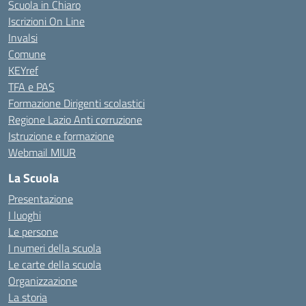
Scuola in Chiaro
Iscrizioni On Line
Invalsi
Comune
KEYref
TFA e PAS
Formazione Dirigenti scolastici
Regione Lazio Anti corruzione
Istruzione e formazione
Webmail MIUR
La Scuola
Presentazione
I luoghi
Le persone
I numeri della scuola
Le carte della scuola
Organizzazione
La storia