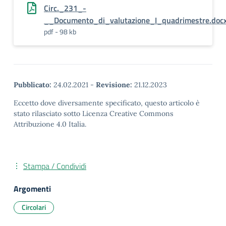
Circ._231_-
__Documento_di_valutazione_I_quadrimestre.docx
pdf - 98 kb
Pubblicato:
24.02.2021
-
Revisione:
21.12.2023
Eccetto dove diversamente specificato, questo articolo è
stato rilasciato sotto Licenza Creative Commons
Attribuzione 4.0 Italia.
Stampa / Condividi
Argomenti
Circolari