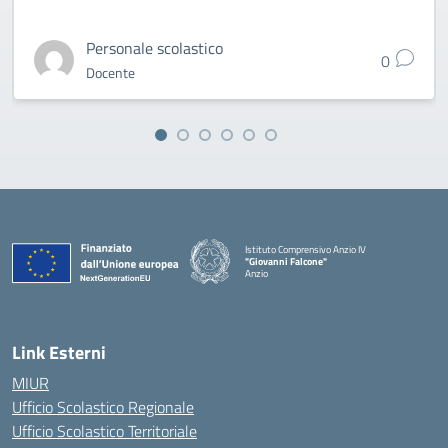
Personale scolastico
0
Docente
Istituto Comprensivo Anzio IV
"Giovanni Falcone"
Anzio
Link Esterni
MIUR
Ufficio Scolastico Regionale
Ufficio Scolastico Territoriale