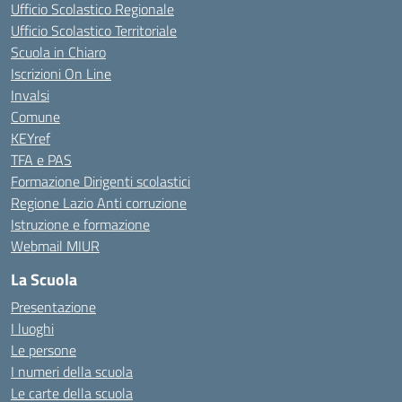
Ufficio Scolastico Regionale
Ufficio Scolastico Territoriale
Scuola in Chiaro
Iscrizioni On Line
Invalsi
Comune
KEYref
TFA e PAS
Formazione Dirigenti scolastici
Regione Lazio Anti corruzione
Istruzione e formazione
Webmail MIUR
La Scuola
Presentazione
I luoghi
Le persone
I numeri della scuola
Le carte della scuola