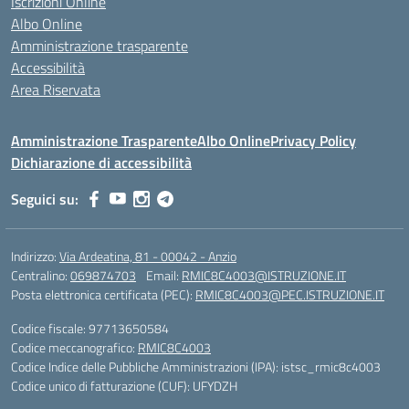
Iscrizioni Online
Albo Online
Amministrazione trasparente
Accessibilità
Area Riservata
Amministrazione Trasparente
Albo Online
Privacy Policy
Dichiarazione di accessibilità
Seguici su:
Indirizzo:
Via Ardeatina, 81 - 00042 - Anzio
Centralino:
069874703
Email:
RMIC8C4003@ISTRUZIONE.IT
Posta elettronica certificata (PEC):
RMIC8C4003@PEC.ISTRUZIONE.IT
Codice fiscale: 97713650584
Codice meccanografico:
RMIC8C4003
Codice Indice delle Pubbliche Amministrazioni (IPA): istsc_rmic8c4003
Codice unico di fatturazione (CUF): UFYDZH