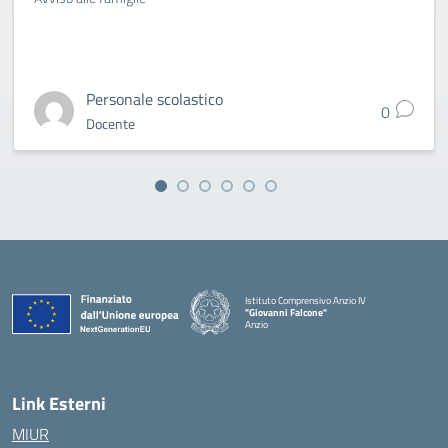
Personale scolastico
0
Docente
Istituto Comprensivo Anzio IV
"Giovanni Falcone"
Anzio
Link Esterni
MIUR