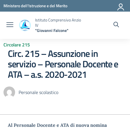
Vai ai contenuti
Vai al menu di navigazione
Vai al footer
Ministero dell'Istruzione e del Merito
Istituto Comprensivo Anzio
IV
"Giovanni Falcone"
Circolare 215
Circ. 215 – Assunzione in
servizio – Personale Docente e
ATA – a.s. 2020-2021
Personale scolastico
Al Personale Docente e ATA di nuova nomina