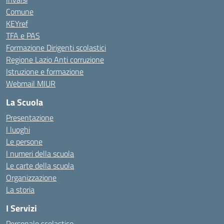
Comune
KEYref
TFA e PAS
Formazione Dirigenti scolastici
Regione Lazio Anti corruzione
Istruzione e formazione
Webmail MIUR
La Scuola
Presentazione
I luoghi
Le persone
I numeri della scuola
Le carte della scuola
Organizzazione
La storia
I Servizi
Personale scolastico