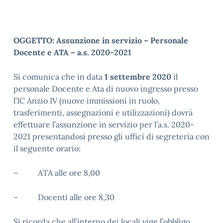
OGGETTO: Assunzione in servizio – Personale
Docente e ATA – a.s. 2020-2021
Si comunica che in data
1 settembre 2020
il
personale Docente e Ata di nuovo ingresso presso
l’IC Anzio IV (nuove immissioni in ruolo,
trasferimenti, assegnazioni e utilizzazioni) dovrà
effettuare l’assunzione in servizio per l’a.s. 2020-
2021 presentandosi presso gli uffici di segreteria con
il seguente orario:
– ATA alle ore 8,00
– Docenti alle ore 8,30
Si ricorda che all’interno dei locali vige l’obbligo