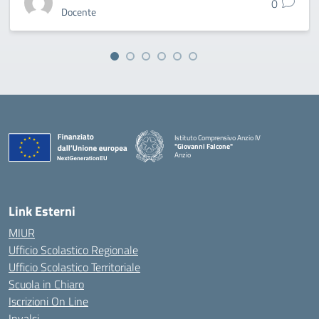
0
Docente
Istituto Comprensivo Anzio IV
"Giovanni Falcone"
Anzio
Link Esterni
MIUR
Ufficio Scolastico Regionale
Ufficio Scolastico Territoriale
Scuola in Chiaro
Iscrizioni On Line
Invalsi