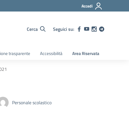
Accedi
Cerca
Seguici su:
ione trasparente
Accessibilità
Area Riservata
2021
Personale scolastico