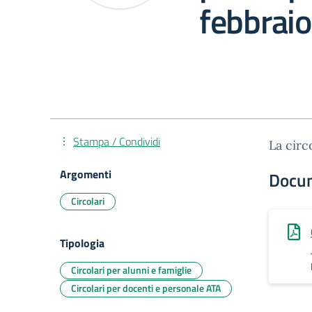
febbrai
Stampa / Condividi
La circ
Argomenti
Docu
Circolari
Tipologia
Circolari per alunni e famiglie
Circolari per docenti e personale ATA