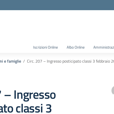
Iscrizioni Online
Albo Online
Amministraz
ni e famiglie
Circ. 207 – Ingresso posticipato classi 3 febbraio 
7 – Ingresso
ato classi 3