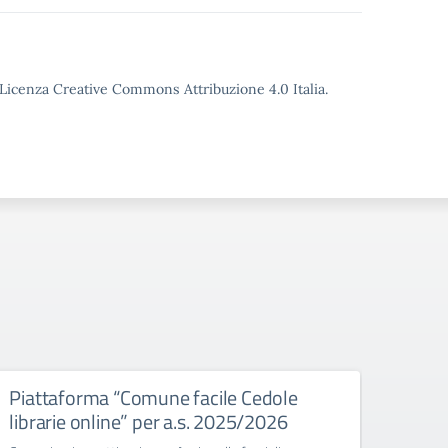
o Licenza Creative Commons Attribuzione 4.0 Italia.
Piattaforma “Comune facile Cedole
Cons
librarie online” per a.s. 2025/2026
TRIN