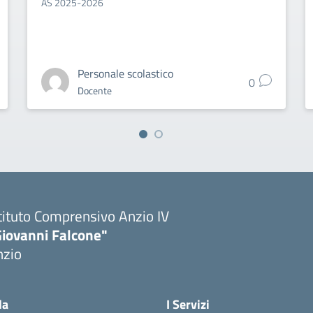
AS 2025-2026
Personale scolastico
0
Docente
tituto Comprensivo Anzio IV
Giovanni Falcone"
nzio
la
I Servizi