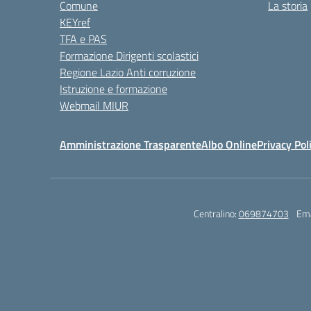
Comune
La storia
KEYref
TFA e PAS
Formazione Dirigenti scolastici
Regione Lazio Anti corruzione
Istruzione e formazione
Webmail MIUR
Amministrazione Trasparente
Albo Online
Privacy Pol
Centralino:
069874703
Ema