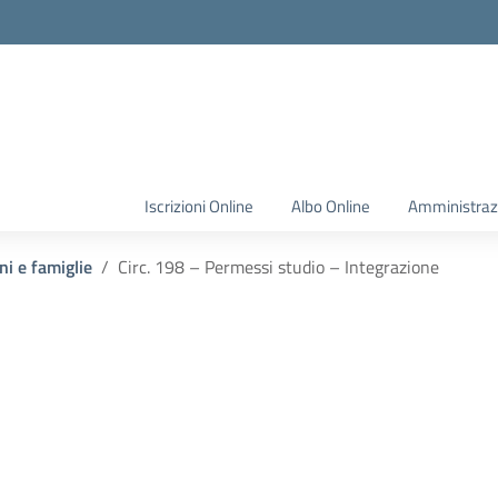
Iscrizioni Online
Albo Online
Amministraz
ni e famiglie
Circ. 198 – Permessi studio – Integrazione