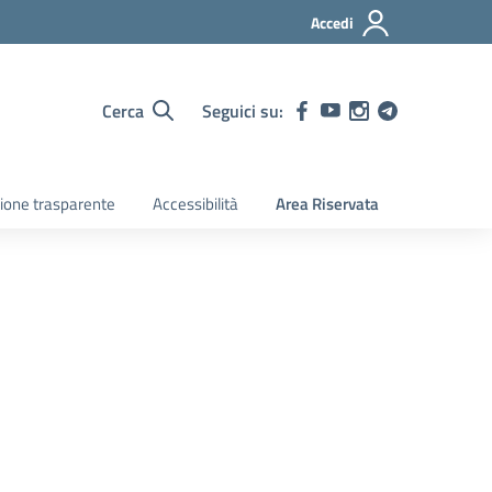
Accedi
Cerca
Seguici su:
ione trasparente
Accessibilità
Area Riservata