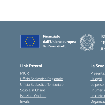
Is
"
A
Link Esterni
La Scuo
MIUR
Presenta
Ufficio Scolastico Regionale
I luoghi
Ufficio Scolastico Territoriale
Le perso
Scuola in Chiaro
I numeri 
Iscrizioni On Line
Le carte 
Invalsi
Organizz