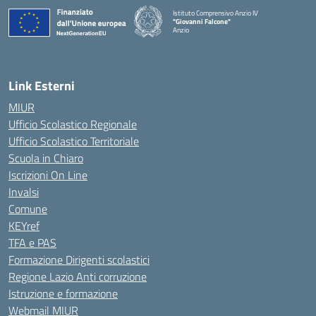
Istituto Comprensivo Anzio IV
"Giovanni Falcone"
Anzio
Link Esterni
MIUR
Ufficio Scolastico Regionale
Ufficio Scolastico Territoriale
Scuola in Chiaro
Iscrizioni On Line
Invalsi
Comune
KEYref
TFA e PAS
Formazione Dirigenti scolastici
Regione Lazio Anti corruzione
Istruzione e formazione
Webmail MIUR