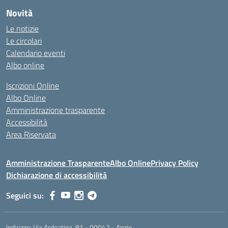
Novità
Le notizie
Le circolari
Calendario eventi
Albo online
Iscrizioni Online
Albo Online
Amministrazione trasparente
Accessibilità
Area Riservata
Amministrazione Trasparente
Albo Online
Privacy Policy
Dichiarazione di accessibilità
Seguici su:
Indirizzo:
Via Ardeatina, 81 - 00042 - Anzio