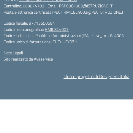
Centralino:
069874703
Email:
RMIC8C4003@ISTRUZIONE.IT
Posta elettronica certificata (PEC):
RMIC8C4003@PEC.ISTRUZIONE.IT
Codice fiscale: 97713650584
Codice meccanografico:
RMIC8C4003
Codice Indice delle Pubbliche Amministrazioni (IPA): istsc_rmic8c4003
Codice unico di fatturazione (CUF): UFYDZH
Note Legali
Sito realizzato da Avaservice
Idea e progetto di Designers Italia