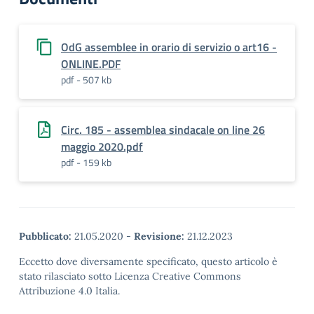
OdG assemblee in orario di servizio o art16 -
ONLINE.PDF
pdf - 507 kb
Circ. 185 - assemblea sindacale on line 26
maggio 2020.pdf
pdf - 159 kb
Pubblicato:
21.05.2020
-
Revisione:
21.12.2023
Eccetto dove diversamente specificato, questo articolo è
stato rilasciato sotto Licenza Creative Commons
Attribuzione 4.0 Italia.