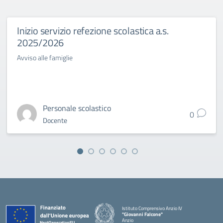
Inizio servizio refezione scolastica a.s.
2025/2026
Avviso alle famiglie
Personale scolastico
0
Docente
Istituto Comprensivo Anzio IV
"Giovanni Falcone"
Anzio