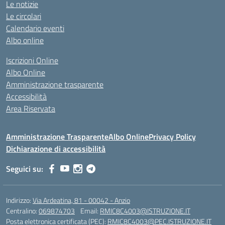
Le notizie
Le circolari
Calendario eventi
Albo online
Iscrizioni Online
Albo Online
Amministrazione trasparente
Accessibilità
Area Riservata
Amministrazione Trasparente
Albo Online
Privacy Policy
Dichiarazione di accessibilità
Seguici su:
Indirizzo:
Via Ardeatina, 81 - 00042 - Anzio
Centralino:
069874703
Email:
RMIC8C4003@ISTRUZIONE.IT
Posta elettronica certificata (PEC):
RMIC8C4003@PEC.ISTRUZIONE.IT