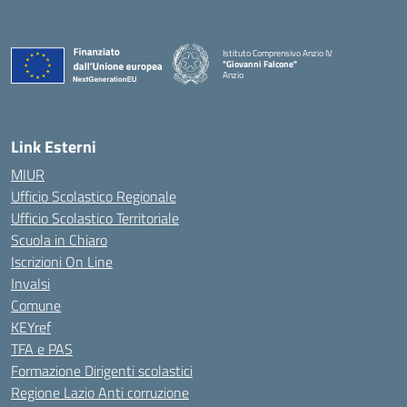
Istituto Comprensivo Anzio IV
"Giovanni Falcone"
Anzio
Link Esterni
MIUR
Ufficio Scolastico Regionale
Ufficio Scolastico Territoriale
Scuola in Chiaro
Iscrizioni On Line
Invalsi
Comune
KEYref
TFA e PAS
Formazione Dirigenti scolastici
Regione Lazio Anti corruzione