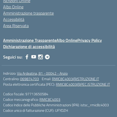
Iscrizioni Online
Albo Online
Amministrazione trasparente
Accessibilità
Area Riservata
Amministrazione Trasparente
Albo Online
Privacy Policy
Dichiarazione di accessibilità
Seguici su:
Indirizzo:
Via Ardeatina, 81 - 00042 - Anzio
Centralino:
069874703
Email:
RMIC8C4003@ISTRUZIONE.IT
Posta elettronica certificata (PEC):
RMIC8C4003@PEC.ISTRUZIONE.IT
Codice fiscale: 97713650584
Codice meccanografico:
RMIC8C4003
Codice Indice delle Pubbliche Amministrazioni (IPA): istsc_rmic8c4003
Codice unico di fatturazione (CUF): UFYDZH