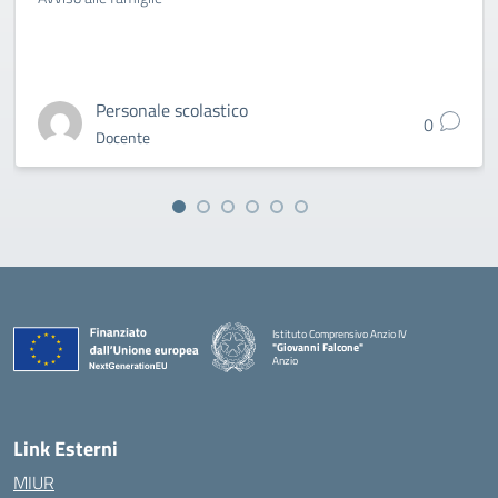
Personale scolastico
0
Docente
Istituto Comprensivo Anzio IV
"Giovanni Falcone"
Anzio
Link Esterni
MIUR