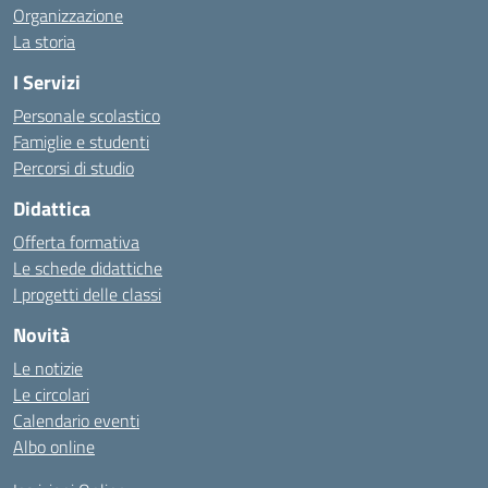
Organizzazione
La storia
I Servizi
Personale scolastico
Famiglie e studenti
Percorsi di studio
Didattica
Offerta formativa
Le schede didattiche
I progetti delle classi
Novità
Le notizie
Le circolari
Calendario eventi
Albo online