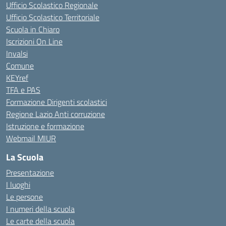
Ufficio Scolastico Regionale
Ufficio Scolastico Territoriale
Scuola in Chiaro
Iscrizioni On Line
Invalsi
Comune
KEYref
TFA e PAS
Formazione Dirigenti scolastici
Regione Lazio Anti corruzione
Istruzione e formazione
Webmail MIUR
La Scuola
Presentazione
I luoghi
Le persone
I numeri della scuola
Le carte della scuola