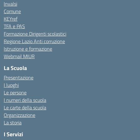
Invalsi
Comune
KEYref
TFA e PAS
Formazione Dirigenti scolastici
Regione Lazio Anti corruzione
Istruzione e formazione
Webmail MIUR
La Scuola
Presentazione
I luoghi
Le persone
I numeri della scuola
Le carte della scuola
Organizzazione
La storia
I Servizi