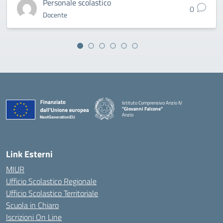
Personale scolastico
0
Docente
Istituto Comprensivo Anzio IV
"Giovanni Falcone"
Anzio
Link Esterni
MIUR
Ufficio Scolastico Regionale
Ufficio Scolastico Territoriale
Scuola in Chiaro
Iscrizioni On Line