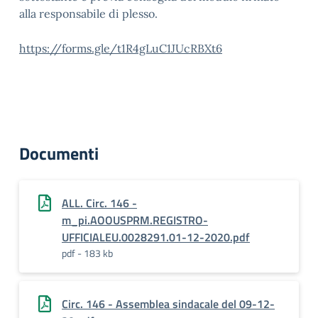
alla responsabile di plesso.
https://forms.gle/t1R4gLuC1JUcRBXt6
Documenti
ALL. Circ. 146 -
m_pi.AOOUSPRM.REGISTRO-
UFFICIALEU.0028291.01-12-2020.pdf
pdf - 183 kb
Circ. 146 - Assemblea sindacale del 09-12-