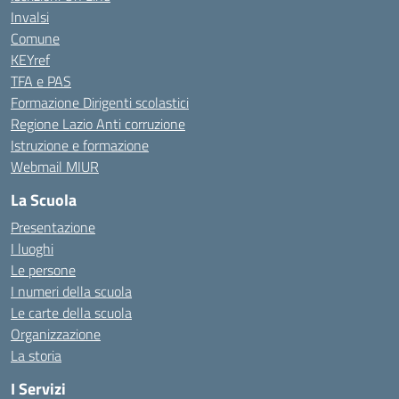
Invalsi
Comune
KEYref
TFA e PAS
Formazione Dirigenti scolastici
Regione Lazio Anti corruzione
Istruzione e formazione
Webmail MIUR
La Scuola
Presentazione
I luoghi
Le persone
I numeri della scuola
Le carte della scuola
Organizzazione
La storia
I Servizi