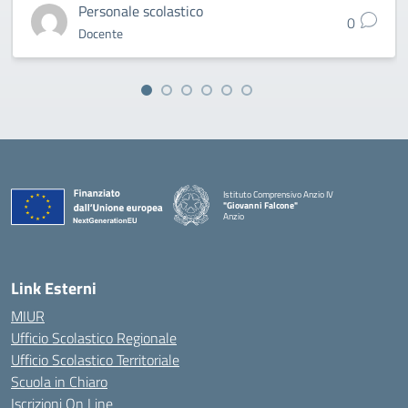
Personale scolastico
0
Docente
Istituto Comprensivo Anzio IV
"Giovanni Falcone"
Anzio
Link Esterni
MIUR
Ufficio Scolastico Regionale
Ufficio Scolastico Territoriale
Scuola in Chiaro
Iscrizioni On Line