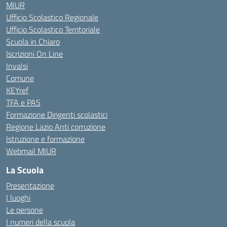
MIUR
Ufficio Scolastico Regionale
Ufficio Scolastico Territoriale
Scuola in Chiaro
Iscrizioni On Line
Invalsi
Comune
KEYref
TFA e PAS
Formazione Dirigenti scolastici
Regione Lazio Anti corruzione
Istruzione e formazione
Webmail MIUR
La Scuola
Presentazione
I luoghi
Le persone
I numeri della scuola