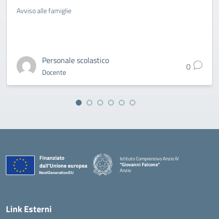
Avviso alle famiglie
Personale scolastico
0
Docente
Istituto Comprensivo Anzio IV
"Giovanni Falcone"
Anzio
Link Esterni