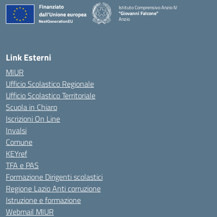
Istituto Comprensivo Anzio IV
"Giovanni Falcone"
Anzio
Link Esterni
MIUR
Ufficio Scolastico Regionale
Ufficio Scolastico Territoriale
Scuola in Chiaro
Iscrizioni On Line
Invalsi
Comune
KEYref
TFA e PAS
Formazione Dirigenti scolastici
Regione Lazio Anti corruzione
Istruzione e formazione
Webmail MIUR