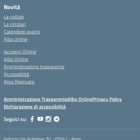
Novità
Le notizie
Le circolari
Calendario eventi
Albo online
Iscrizioni Online
Albo Online
Amministrazione trasparente
Accessibilità
Area Riservata
Amministrazione Trasparente
Albo Online
Privacy Policy
Dichiarazione di accessibilità
Seguici su:
Indirizzo:
Via Ardeatina, 81 - 00042 - Anzio