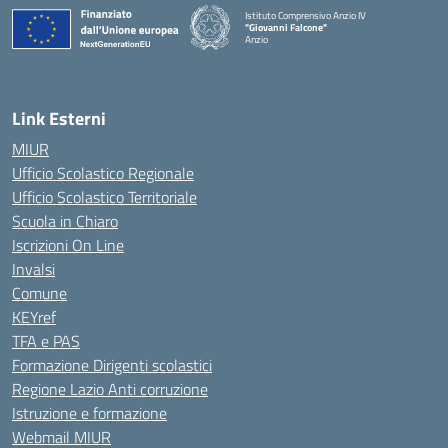
Istituto Comprensivo Anzio IV
"Giovanni Falcone"
Anzio
Link Esterni
MIUR
Ufficio Scolastico Regionale
Ufficio Scolastico Territoriale
Scuola in Chiaro
Iscrizioni On Line
Invalsi
Comune
KEYref
TFA e PAS
Formazione Dirigenti scolastici
Regione Lazio Anti corruzione
Istruzione e formazione
Webmail MIUR