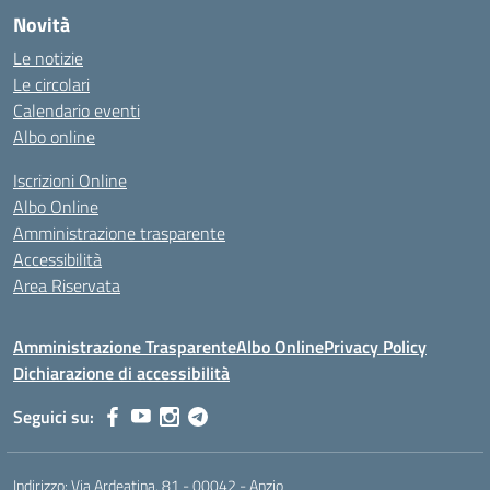
Novità
Le notizie
Le circolari
Calendario eventi
Albo online
Iscrizioni Online
Albo Online
Amministrazione trasparente
Accessibilità
Area Riservata
Amministrazione Trasparente
Albo Online
Privacy Policy
Dichiarazione di accessibilità
Seguici su:
Indirizzo:
Via Ardeatina, 81 - 00042 - Anzio