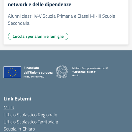
network e delle dipendenze
Alunni classi IV-V Scuola Primaria e Classi I-II-III Scuola
Secondaria
Circolari per alunni e famiglie
Istituto Comprensivo Anzio IV
"Giovanni Falcone"
Anzio
Link Esterni
MIUR
Ufficio Scolastico Regionale
Ufficio Scolastico Territoriale
Scuola in Chiaro