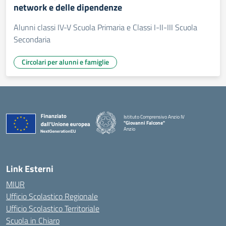
network e delle dipendenze
Alunni classi IV-V Scuola Primaria e Classi I-II-III Scuola
Secondaria
Circolari per alunni e famiglie
Istituto Comprensivo Anzio IV
"Giovanni Falcone"
Anzio
Link Esterni
MIUR
Ufficio Scolastico Regionale
Ufficio Scolastico Territoriale
Scuola in Chiaro