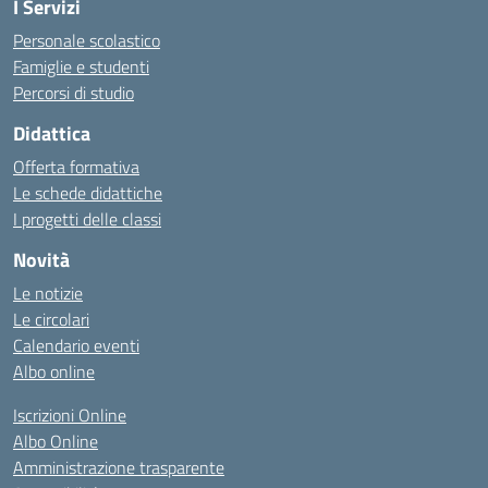
I Servizi
Personale scolastico
Famiglie e studenti
Percorsi di studio
Didattica
Offerta formativa
Le schede didattiche
I progetti delle classi
Novità
Le notizie
Le circolari
Calendario eventi
Albo online
Iscrizioni Online
Albo Online
Amministrazione trasparente