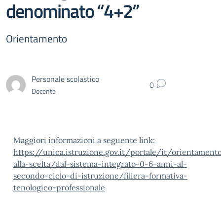
denominato “4+2”
Orientamento
Personale scolastico
0
Docente
Maggiori informazioni a seguente link:
https://unica.istruzione.gov.it/portale/it/orientament
alla-scelta/dal-sistema-integrato-0-6-anni-al-
secondo-ciclo-di-istruzione/filiera-formativa-
tenologico-professionale