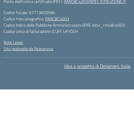
Posta elettronica certificata (PEC):
RMIC8C4003@PEC.ISTRUZIONE.IT
Codice fiscale: 97713650584
Codice meccanografico:
RMIC8C4003
Codice Indice delle Pubbliche Amministrazioni (IPA): istsc_rmic8c4003
Codice unico di fatturazione (CUF): UFYDZH
Note Legali
Sito realizzato da Avaservice
Idea e progetto di Designers Italia