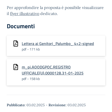
Per approfondire la proposta è possibile visualizzare
il
flyer illustrativo
dedicato.
Documenti
Lettera ai Genitori_Palumbo_ 4+2-signed
pdf - 171 kb
m_pi.AOODGPOC.REGISTRO
UFFICIALE(U).0000128.31-01-2025
pdf - 158 kb
Pubblicato:
03.02.2025
-
Revisione:
03.02.2025