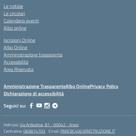
Le notizie
Le circolari
Calendario eventi
Albo online
Iscrizioni Online
Albo Online
Amministrazione trasparente
Accessibilità
Area Riservata
Amministrazione Trasparente
Albo Online
Privacy Policy
Dichiarazione di accessibilità
Seguici su:
Indirizzo:
Via Ardeatina, 81 - 00042 - Anzio
Centralino:
069874703
Email:
RMIC8C4003@ISTRUZIONE.IT