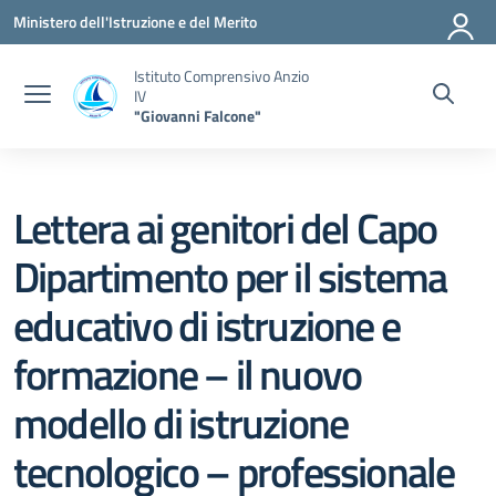
Vai ai contenuti
Vai al menu di navigazione
Vai al footer
Ministero dell'Istruzione e del Merito
Istituto Comprensivo Anzio
IV
"Giovanni Falcone"
Lettera ai genitori del Capo
Dipartimento per il sistema
educativo di istruzione e
formazione – il nuovo
modello di istruzione
tecnologico – professionale