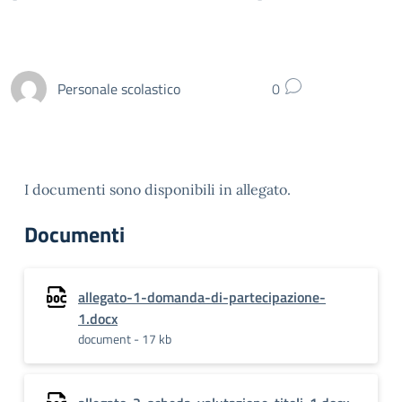
Personale scolastico
0
I documenti sono disponibili in allegato.
Documenti
allegato-1-domanda-di-partecipazione-
1.docx
document - 17 kb