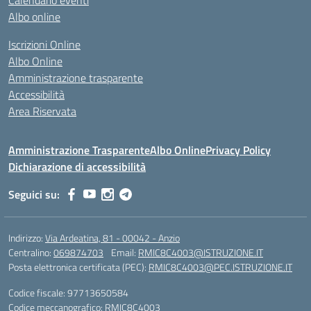
Calendario eventi
Albo online
Iscrizioni Online
Albo Online
Amministrazione trasparente
Accessibilità
Area Riservata
Amministrazione Trasparente
Albo Online
Privacy Policy
Dichiarazione di accessibilità
Seguici su:
Indirizzo:
Via Ardeatina, 81 - 00042 - Anzio
Centralino:
069874703
Email:
RMIC8C4003@ISTRUZIONE.IT
Posta elettronica certificata (PEC):
RMIC8C4003@PEC.ISTRUZIONE.IT
Codice fiscale: 97713650584
Codice meccanografico:
RMIC8C4003