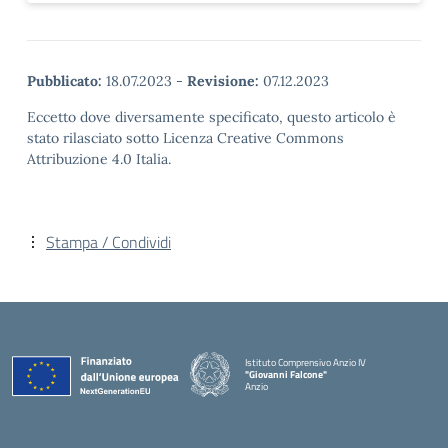
Pubblicato:
18.07.2023
-
Revisione:
07.12.2023
Eccetto dove diversamente specificato, questo articolo è
stato rilasciato sotto Licenza Creative Commons
Attribuzione 4.0 Italia.
Stampa / Condividi
Istituto Comprensivo Anzio IV
"Giovanni Falcone"
Anzio