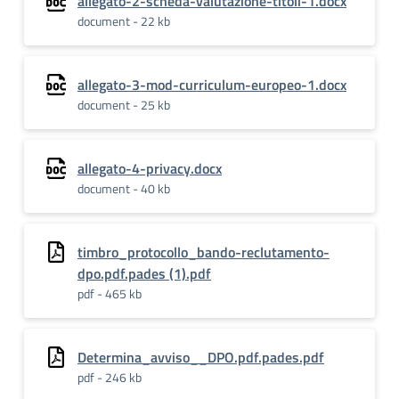
allegato-2-scheda-valutazione-titoli-1.docx
document - 22 kb
allegato-3-mod-curriculum-europeo-1.docx
document - 25 kb
allegato-4-privacy.docx
document - 40 kb
timbro_protocollo_bando-reclutamento-
dpo.pdf.pades (1).pdf
pdf - 465 kb
Determina_avviso__DPO.pdf.pades.pdf
pdf - 246 kb