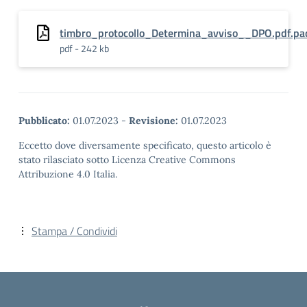
timbro_protocollo_Determina_avviso__DPO.pdf.pa
pdf - 242 kb
Pubblicato:
01.07.2023
-
Revisione:
01.07.2023
Eccetto dove diversamente specificato, questo articolo è
stato rilasciato sotto Licenza Creative Commons
Attribuzione 4.0 Italia.
Stampa / Condividi