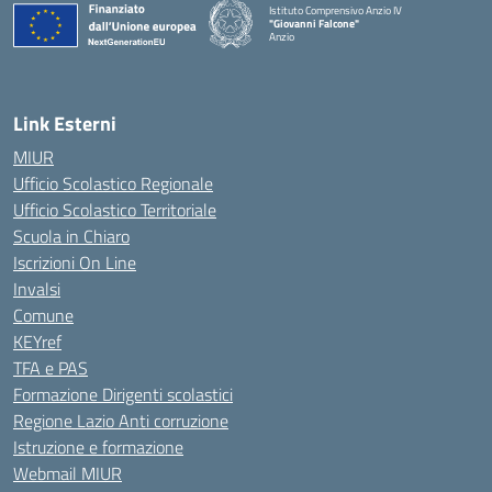
Istituto Comprensivo Anzio IV
"Giovanni Falcone"
Anzio
Link Esterni
MIUR
Ufficio Scolastico Regionale
Ufficio Scolastico Territoriale
Scuola in Chiaro
Iscrizioni On Line
Invalsi
Comune
KEYref
TFA e PAS
Formazione Dirigenti scolastici
Regione Lazio Anti corruzione
Istruzione e formazione
Webmail MIUR