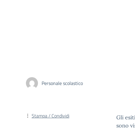
Personale scolastico
Stampa / Condividi
Gli esit
sono vi