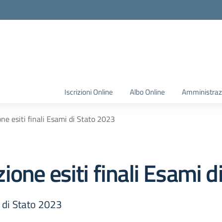
Iscrizioni Online
Albo Online
Amministraz
e esiti finali Esami di Stato 2023
one esiti finali Esami d
i di Stato 2023