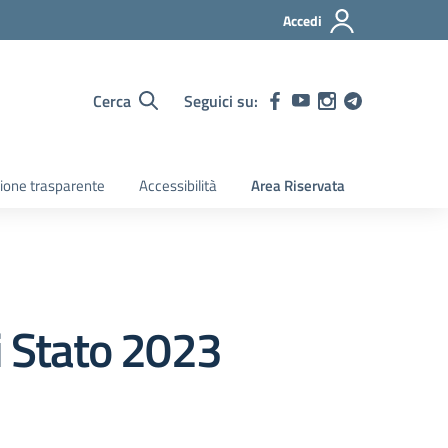
Accedi
Cerca
Seguici su:
ione trasparente
Accessibilità
Area Riservata
i Stato 2023