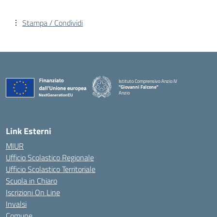
Stampa / Condividi
Istituto Comprensivo Anzio IV
"Giovanni Falcone"
Anzio
Link Esterni
MIUR
Ufficio Scolastico Regionale
Ufficio Scolastico Territoriale
Scuola in Chiaro
Iscrizioni On Line
Invalsi
Comune