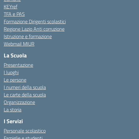
KEYref
TFA e PAS
Formazione Dirigenti scolastici
Regione Lazio Anti corruzione
Istruzione e formazione
Webmail MIUR
La Scuola
Presentazione
I luoghi
Le persone
I numeri della scuola
Le carte della scuola
Organizzazione
La storia
I Servizi
Personale scolastico
Famiglie e studenti