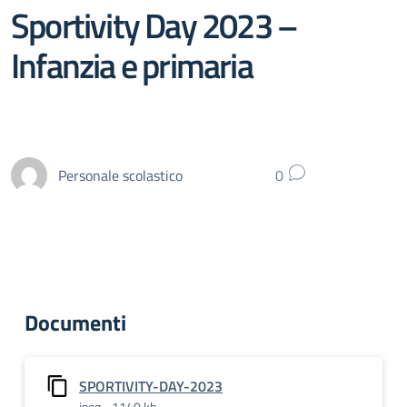
Sportivity Day 2023 –
Infanzia e primaria
Personale scolastico
0
Documenti
SPORTIVITY-DAY-2023
jpeg - 1140 kb