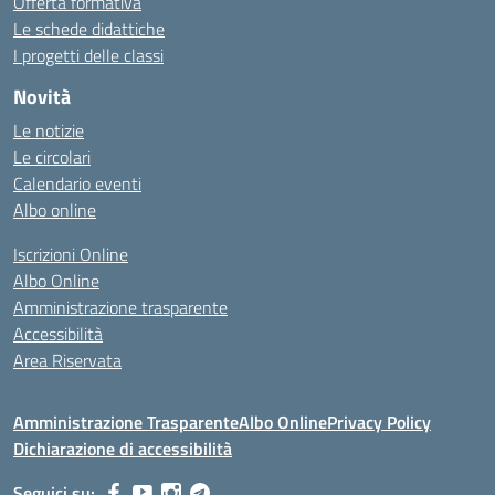
Offerta formativa
Le schede didattiche
I progetti delle classi
Novità
Le notizie
Le circolari
Calendario eventi
Albo online
Iscrizioni Online
Albo Online
Amministrazione trasparente
Accessibilità
Area Riservata
Amministrazione Trasparente
Albo Online
Privacy Policy
Dichiarazione di accessibilità
Seguici su: