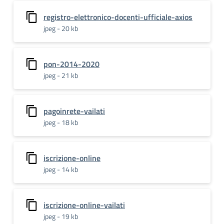
registro-elettronico-docenti-ufficiale-axios
jpeg - 20 kb
pon-2014-2020
jpeg - 21 kb
pagoinrete-vailati
jpeg - 18 kb
iscrizione-online
jpeg - 14 kb
iscrizione-online-vailati
jpeg - 19 kb