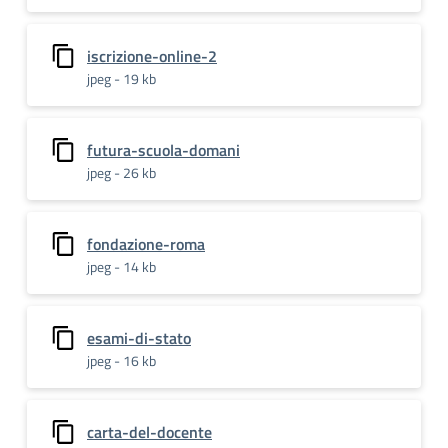
iscrizione-online-2
jpeg - 19 kb
futura-scuola-domani
jpeg - 26 kb
fondazione-roma
jpeg - 14 kb
esami-di-stato
jpeg - 16 kb
carta-del-docente