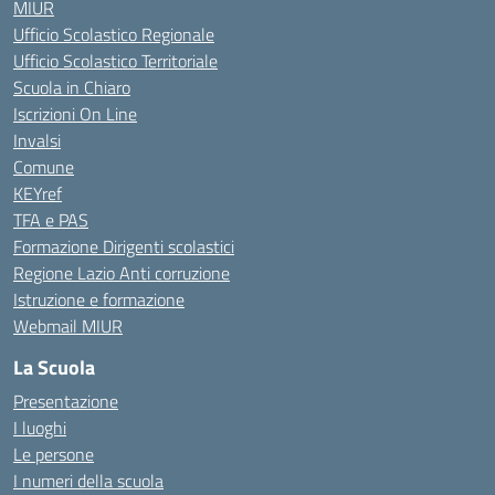
MIUR
Ufficio Scolastico Regionale
Ufficio Scolastico Territoriale
Scuola in Chiaro
Iscrizioni On Line
Invalsi
Comune
KEYref
TFA e PAS
Formazione Dirigenti scolastici
Regione Lazio Anti corruzione
Istruzione e formazione
Webmail MIUR
La Scuola
Presentazione
I luoghi
Le persone
I numeri della scuola