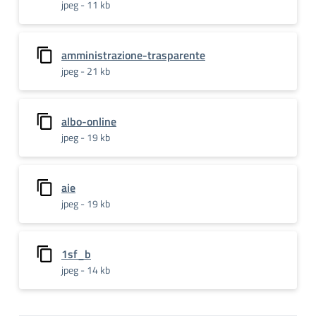
jpeg - 11 kb
amministrazione-trasparente
jpeg - 21 kb
albo-online
jpeg - 19 kb
aie
jpeg - 19 kb
1sf_b
jpeg - 14 kb