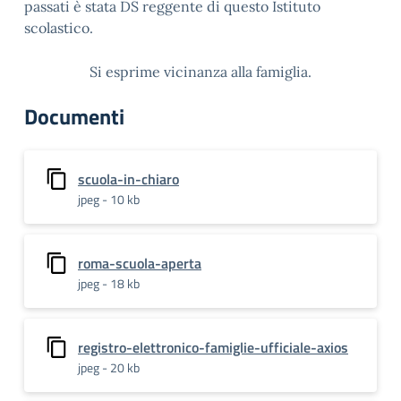
passati è stata DS reggente di questo Istituto
scolastico.
Si esprime vicinanza alla famiglia.
Documenti
scuola-in-chiaro
jpeg - 10 kb
roma-scuola-aperta
jpeg - 18 kb
registro-elettronico-famiglie-ufficiale-axios
jpeg - 20 kb