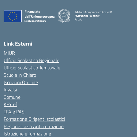
Istituto Comprensivo Anzio IV
"Giovanni Falcone"
Anzio
Link Esterni
MIUR
Ufficio Scolastico Regionale
Ufficio Scolastico Territoriale
Scuola in Chiaro
Iscrizioni On Line
Invalsi
Comune
KEYref
TFA e PAS
Formazione Dirigenti scolastici
Regione Lazio Anti corruzione
Istruzione e formazione