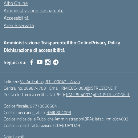
Albo Online
Amministrazione trasparente
Accessibilità
Area Riservata
Amministrazione Trasparente
Albo Online
Privacy Policy
Dichiarazione di accessibilità
Seguici su:
Indirizzo:
Via Ardeatina, 81 - 00042 - Anzio
Centralino:
069874703
Email:
RMIC8C4003@ISTRUZIONE.IT
Posta elettronica certificata (PEC):
RMIC8C4003@PEC.ISTRUZIONE.IT
Codice fiscale: 97713650584
Codice meccanografico:
RMIC8C4003
Codice Indice delle Pubbliche Amministrazioni (IPA): istsc_rmic8c4003
Codice unico di fatturazione (CUF): UFYDZH
Note Legali