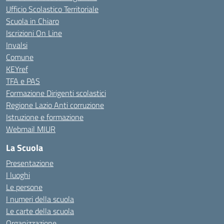
Ufficio Scolastico Territoriale
Scuola in Chiaro
Iscrizioni On Line
Invalsi
Comune
KEYref
TFA e PAS
Formazione Dirigenti scolastici
Regione Lazio Anti corruzione
Istruzione e formazione
Webmail MIUR
La Scuola
Presentazione
I luoghi
Le persone
I numeri della scuola
Le carte della scuola
Organizzazione