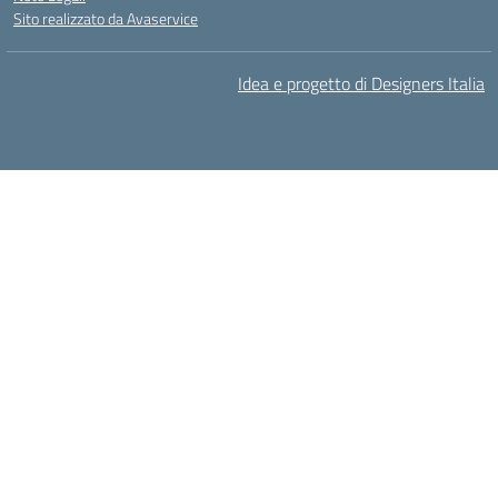
Sito realizzato da Avaservice
Idea e progetto di Designers Italia