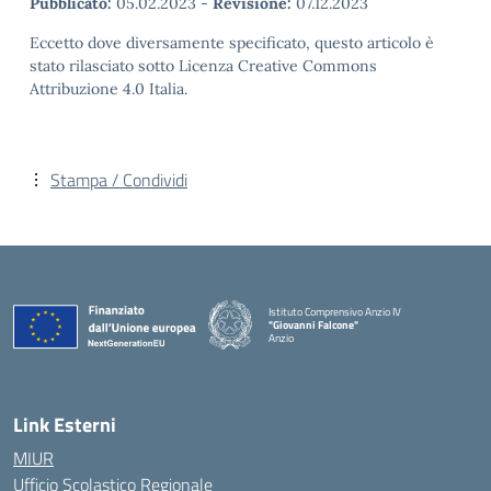
Pubblicato:
05.02.2023
-
Revisione:
07.12.2023
Eccetto dove diversamente specificato, questo articolo è
stato rilasciato sotto Licenza Creative Commons
Attribuzione 4.0 Italia.
Stampa / Condividi
Istituto Comprensivo Anzio IV
"Giovanni Falcone"
Anzio
Link Esterni
MIUR
Ufficio Scolastico Regionale