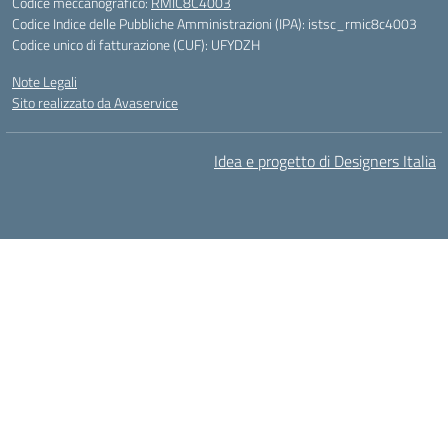
Codice meccanografico:
RMIC8C4003
Codice Indice delle Pubbliche Amministrazioni (IPA): istsc_rmic8c4003
Codice unico di fatturazione (CUF): UFYDZH
Note Legali
Sito realizzato da Avaservice
Idea e progetto di Designers Italia