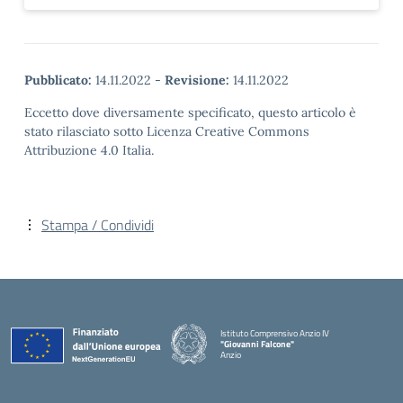
Pubblicato:
14.11.2022
-
Revisione:
14.11.2022
Eccetto dove diversamente specificato, questo articolo è
stato rilasciato sotto Licenza Creative Commons
Attribuzione 4.0 Italia.
Stampa / Condividi
Istituto Comprensivo Anzio IV
"Giovanni Falcone"
Anzio