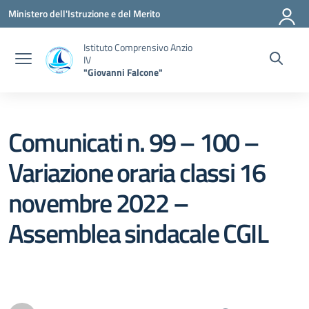
Vai ai contenuti
Vai al menu di navigazione
Vai al footer
Ministero dell'Istruzione e del Merito
Istituto Comprensivo Anzio
IV
"Giovanni Falcone"
Comunicati n. 99 – 100 –
Variazione oraria classi 16
novembre 2022 –
Assemblea sindacale CGIL