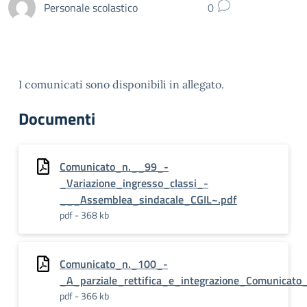
Personale scolastico
0
I comunicati sono disponibili in allegato.
Documenti
Comunicato_n.__99_-
_Variazione_ingresso_classi_-
___Assemblea_sindacale_CGIL~.pdf
pdf - 368 kb
Comunicato_n._100_-
_A_parziale_rettifica_e_integrazione_Comunicato
pdf - 366 kb