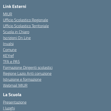
Link Esterni
MIUR
Ufficio Scolastico Regionale
Ufficio Scolastico Territoriale
Scuola in Chiaro
Iscrizioni On Line
Invalsi
Comune
KEYref
TFA e PAS
Formazione Dirigenti scolastici
Regione Lazio Anti corruzione
Istruzione e formazione
Webmail MIUR
La Scuola
Presentazione
I luoghi