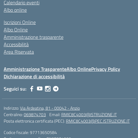
Calendario eventi
Albo online
Iscrizioni Online
Albo Online
Amministrazione trasparente
Accessibilità
Area Riservata
Amministrazione Trasparente
Albo Online
Privacy Policy
Dichiarazione di accessibilità
Seguici su:
Indirizzo:
Via Ardeatina, 81 - 00042 - Anzio
Centralino:
069874703
Email:
RMIC8C4003@ISTRUZIONE.IT
Posta elettronica certificata (PEC):
RMIC8C4003@PEC.ISTRUZIONE.IT
Codice fiscale: 97713650584