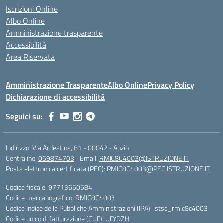
Iscrizioni Online
Albo Online
Amministrazione trasparente
Accessibilità
Area Riservata
Amministrazione Trasparente
Albo Online
Privacy Policy
Dichiarazione di accessibilità
Seguici su:
Indirizzo:
Via Ardeatina, 81 - 00042 - Anzio
Centralino:
069874703
Email:
RMIC8C4003@ISTRUZIONE.IT
Posta elettronica certificata (PEC):
RMIC8C4003@PEC.ISTRUZIONE.IT
Codice fiscale: 97713650584
Codice meccanografico:
RMIC8C4003
Codice Indice delle Pubbliche Amministrazioni (IPA): istsc_rmic8c4003
Codice unico di fatturazione (CUF): UFYDZH