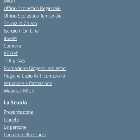
MIUR
Ufficio Scolastico Regionale
Ufficio Scolastico Territoriale
Scuola in Chiaro
Iscrizioni On Line
Invalsi
Comune
KEYref
TFA e PAS
Formazione Dirigenti scolastici
Regione Lazio Anti corruzione
Istruzione e formazione
Webmail MIUR
La Scuola
Presentazione
I luoghi
Le persone
I numeri della scuola