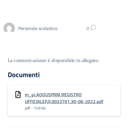
Personale scolastico
0
La comunicazione è disponibile in allegato.
Documenti
m_pi.AOOUSPRM.REGISTRO
UFFICIALE(U).0023701.30-06-2022.pdf
pdf - 149 kb