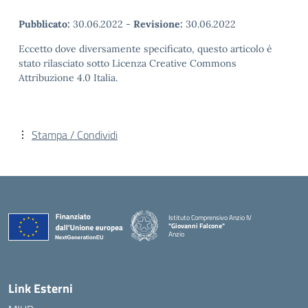
Pubblicato:
30.06.2022
-
Revisione:
30.06.2022
Eccetto dove diversamente specificato, questo articolo è
stato rilasciato sotto Licenza Creative Commons
Attribuzione 4.0 Italia.
Stampa / Condividi
Istituto Comprensivo Anzio IV
"Giovanni Falcone"
Anzio
Link Esterni