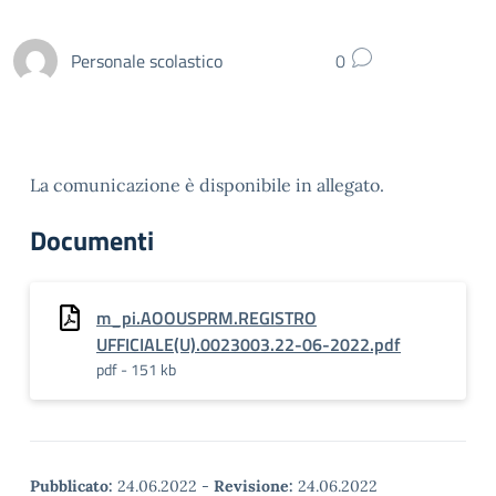
Personale scolastico
0
La comunicazione è disponibile in allegato.
Documenti
m_pi.AOOUSPRM.REGISTRO
UFFICIALE(U).0023003.22-06-2022.pdf
pdf - 151 kb
Pubblicato:
24.06.2022
-
Revisione:
24.06.2022