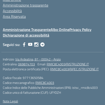
Amministrazione trasparente
Accessibilità
Area Riservata
Amministrazione Trasparente
Albo Online
Privacy Policy
Dichiarazione di accessibilità
Seguici su:
Indirizzo:
Via Ardeatina, 81 - 00042 - Anzio
Centralino:
069874703
Email:
RMIC8C4003@ISTRUZIONE.IT
Posta elettronica certificata (PEC):
RMIC8C4003@PEC.ISTRUZIONE.IT
Codice fiscale: 97713650584
Codice meccanografico:
RMIC8C4003
Codice Indice delle Pubbliche Amministrazioni (IPA): istsc_rmic8c4003
Codice unico di fatturazione (CUF): UFYDZH
Note Legali