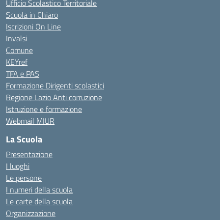
Ufficio Scolastico Territoriale
Scuola in Chiaro
Iscrizioni On Line
Invalsi
Comune
KEYref
TFA e PAS
Formazione Dirigenti scolastici
Regione Lazio Anti corruzione
Istruzione e formazione
Webmail MIUR
La Scuola
Presentazione
I luoghi
Le persone
I numeri della scuola
Le carte della scuola
Organizzazione