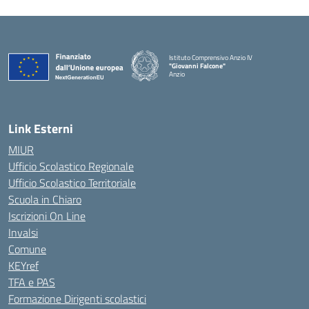
Istituto Comprensivo Anzio IV
"Giovanni Falcone"
Anzio
Link Esterni
MIUR
Ufficio Scolastico Regionale
Ufficio Scolastico Territoriale
Scuola in Chiaro
Iscrizioni On Line
Invalsi
Comune
KEYref
TFA e PAS
Formazione Dirigenti scolastici