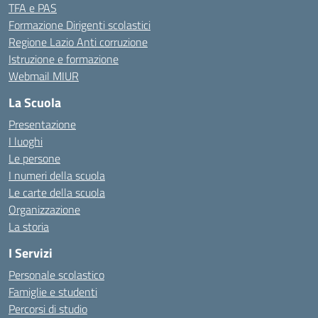
TFA e PAS
Formazione Dirigenti scolastici
Regione Lazio Anti corruzione
Istruzione e formazione
Webmail MIUR
La Scuola
Presentazione
I luoghi
Le persone
I numeri della scuola
Le carte della scuola
Organizzazione
La storia
I Servizi
Personale scolastico
Famiglie e studenti
Percorsi di studio