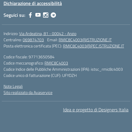
Dichiarazione di accessibilità
Seguici su:
Indirizzo:
Via Ardeatina, 81 - 00042 - Anzio
Centralino:
069874703
Email:
RMIC8C4003@ISTRUZIONE.IT
Posta elettronica certificata (PEC):
RMIC8C4003@PEC.ISTRUZIONE.IT
Codice fiscale: 97713650584
Codice meccanografico:
RMIC8C4003
Codice Indice delle Pubbliche Amministrazioni (IPA): istsc_rmic8c4003
Codice unico di fatturazione (CUF): UFYDZH
Note Legali
Sito realizzato da Avaservice
Idea e progetto di Designers Italia