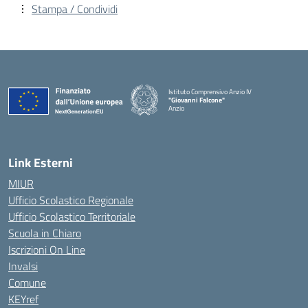
Stampa / Condividi
Istituto Comprensivo Anzio IV
"Giovanni Falcone"
Anzio
Link Esterni
MIUR
Ufficio Scolastico Regionale
Ufficio Scolastico Territoriale
Scuola in Chiaro
Iscrizioni On Line
Invalsi
Comune
KEYref