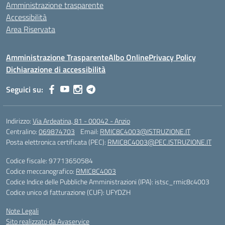
Amministrazione trasparente
Accessibilità
Area Riservata
Amministrazione Trasparente
Albo Online
Privacy Policy
Dichiarazione di accessibilità
Seguici su:
Indirizzo:
Via Ardeatina, 81 - 00042 - Anzio
Centralino:
069874703
Email:
RMIC8C4003@ISTRUZIONE.IT
Posta elettronica certificata (PEC):
RMIC8C4003@PEC.ISTRUZIONE.IT
Codice fiscale: 97713650584
Codice meccanografico:
RMIC8C4003
Codice Indice delle Pubbliche Amministrazioni (IPA): istsc_rmic8c4003
Codice unico di fatturazione (CUF): UFYDZH
Note Legali
Sito realizzato da Avaservice