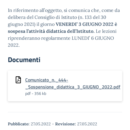
In riferimento all’oggetto, si comunica che, come da
delibera del Consiglio di Istituto (n. 133 del 30
giugno 2021) il giorno
VENERDI’ 3 GIUGNO 2022 è
sospesa l’attività didattica dell’Istituto.
Le lezioni
riprenderanno regolarmente LUNEDI’ 6 GIUGNO
2022.
Documenti
Comunicato_n._444-
_Sospensione_didattica_3_GIUGNO_2022.pdf
pdf - 356 kb
Pubblicato:
27.05.2022
-
Revisione:
27.05.2022