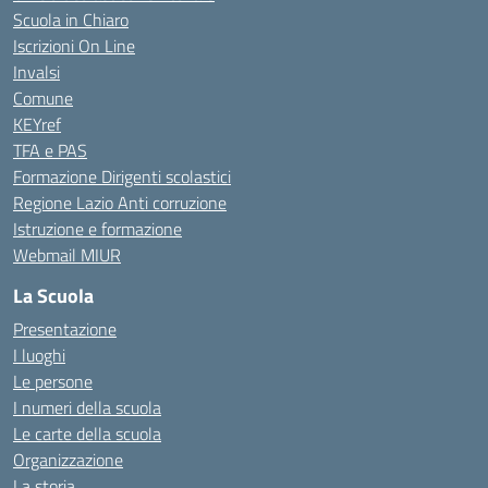
Scuola in Chiaro
Iscrizioni On Line
Invalsi
Comune
KEYref
TFA e PAS
Formazione Dirigenti scolastici
Regione Lazio Anti corruzione
Istruzione e formazione
Webmail MIUR
La Scuola
Presentazione
I luoghi
Le persone
I numeri della scuola
Le carte della scuola
Organizzazione
La storia