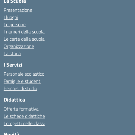
La Scuola
Presentazione
I luoghi
Le persone
I numeri della scuola
Le carte della scuola
Organizzazione
La storia
I Servizi
Personale scolastico
Famiglie e studenti
Percorsi di studio
Didattica
Offerta formativa
Le schede didattiche
I progetti delle classi
Novità