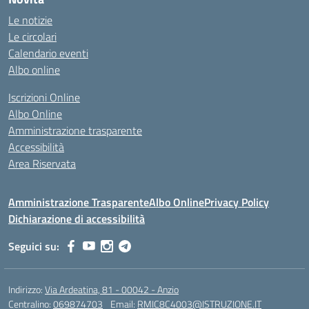
Le notizie
Le circolari
Calendario eventi
Albo online
Iscrizioni Online
Albo Online
Amministrazione trasparente
Accessibilità
Area Riservata
Amministrazione Trasparente
Albo Online
Privacy Policy
Dichiarazione di accessibilità
Seguici su:
Indirizzo:
Via Ardeatina, 81 - 00042 - Anzio
Centralino:
069874703
Email:
RMIC8C4003@ISTRUZIONE.IT