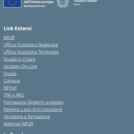
"Giovanni Falcone"
Anzio
Link Esterni
MIUR
Ufficio Scolastico Regionale
Ufficio Scolastico Territoriale
Scuola in Chiaro
Iscrizioni On Line
Invalsi
Comune
KEYref
TFA e PAS
Formazione Dirigenti scolastici
Regione Lazio Anti corruzione
Istruzione e formazione
Webmail MIUR