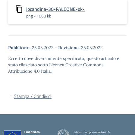
locandina-30-FALCONE-ok-
png - 1068 kb
Pubblicato:
25.05.2022
-
Revisione:
25.05.2022
Eccetto dove diversamente specificato, questo articolo è
stato rilasciato sotto Licenza Creative Commons
Attribuzione 4.0 Italia.
Stampa / Condividi
Istituto Comprensivo Anzio IV