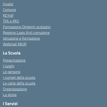
Invalsi
Comune
KEYref
TFA e PAS
Formazione Dirigenti scolastici
Regione Lazio Anti corruzione
Istruzione e formazione
Webmail MIUR
La Scuola
Presentazione
I luoghi
Le persone
I numeri della scuola
Le carte della scuola
Organizzazione
La storia
I Servizi