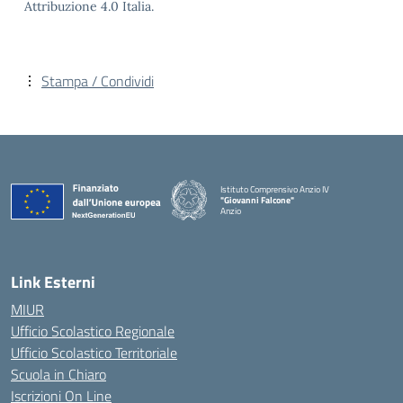
Attribuzione 4.0 Italia.
Stampa / Condividi
Istituto Comprensivo Anzio IV
"Giovanni Falcone"
Anzio
Link Esterni
MIUR
Ufficio Scolastico Regionale
Ufficio Scolastico Territoriale
Scuola in Chiaro
Iscrizioni On Line