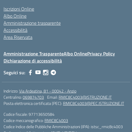
Iscrizioni Online
Albo Online
Amministrazione trasparente
Accessibilità
Area Riservata
Amministrazione Trasparente
Albo Online
Privacy Policy
Dichiarazione di accessibilità
Seguici su:
Indirizzo:
Via Ardeatina, 81 - 00042 - Anzio
Centralino:
069874703
Email:
RMIC8C4003@ISTRUZIONE.IT
Posta elettronica certificata (PEC):
RMIC8C4003@PEC.ISTRUZIONE.IT
Codice fiscale: 97713650584
Codice meccanografico:
RMIC8C4003
Codice Indice delle Pubbliche Amministrazioni (IPA): istsc_rmic8c4003