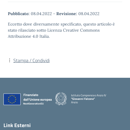
Pubblicato:
08.04.2022
-
Revisione:
08.04.2022
Eccetto dove diversamente specificato, questo articolo è
stato rilasciato sotto Licenza Creative Commons
Attribuzione 4.0 Italia.
Stampa / Condividi
Istituto Comprensivo Anzio IV
"Giovanni Falcone"
Anzio
Link Esterni