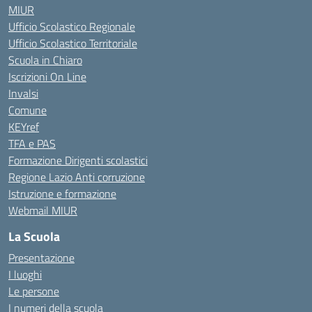
MIUR
Ufficio Scolastico Regionale
Ufficio Scolastico Territoriale
Scuola in Chiaro
Iscrizioni On Line
Invalsi
Comune
KEYref
TFA e PAS
Formazione Dirigenti scolastici
Regione Lazio Anti corruzione
Istruzione e formazione
Webmail MIUR
La Scuola
Presentazione
I luoghi
Le persone
I numeri della scuola