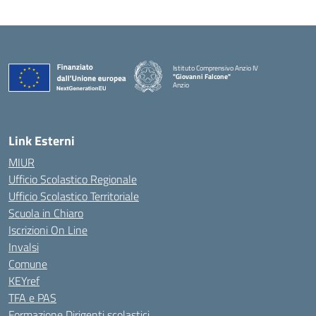
Istituto Comprensivo Anzio IV
"Giovanni Falcone"
Anzio
Link Esterni
MIUR
Ufficio Scolastico Regionale
Ufficio Scolastico Territoriale
Scuola in Chiaro
Iscrizioni On Line
Invalsi
Comune
KEYref
TFA e PAS
Formazione Dirigenti scolastici