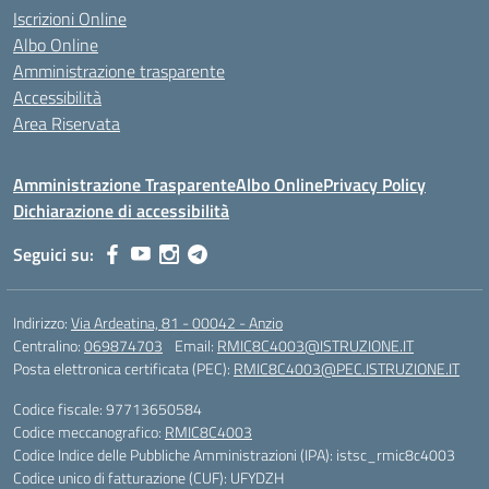
Iscrizioni Online
Albo Online
Amministrazione trasparente
Accessibilità
Area Riservata
Amministrazione Trasparente
Albo Online
Privacy Policy
Dichiarazione di accessibilità
Seguici su:
Indirizzo:
Via Ardeatina, 81 - 00042 - Anzio
Centralino:
069874703
Email:
RMIC8C4003@ISTRUZIONE.IT
Posta elettronica certificata (PEC):
RMIC8C4003@PEC.ISTRUZIONE.IT
Codice fiscale: 97713650584
Codice meccanografico:
RMIC8C4003
Codice Indice delle Pubbliche Amministrazioni (IPA): istsc_rmic8c4003
Codice unico di fatturazione (CUF): UFYDZH