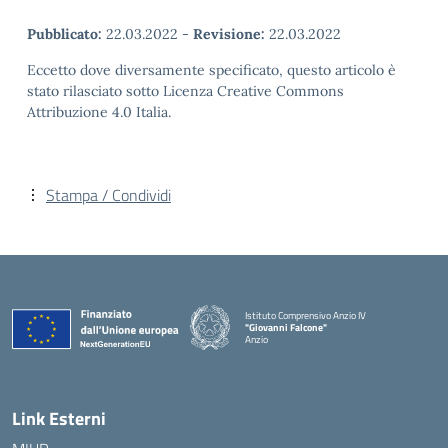
Pubblicato:
22.03.2022
-
Revisione:
22.03.2022
Eccetto dove diversamente specificato, questo articolo è
stato rilasciato sotto Licenza Creative Commons
Attribuzione 4.0 Italia.
Stampa / Condividi
Istituto Comprensivo Anzio IV
"Giovanni Falcone"
Anzio
Link Esterni