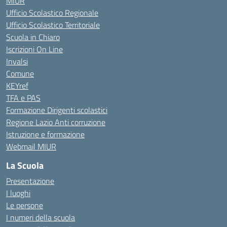
MIUR
Ufficio Scolastico Regionale
Ufficio Scolastico Territoriale
Scuola in Chiaro
Iscrizioni On Line
Invalsi
Comune
KEYref
TFA e PAS
Formazione Dirigenti scolastici
Regione Lazio Anti corruzione
Istruzione e formazione
Webmail MIUR
La Scuola
Presentazione
I luoghi
Le persone
I numeri della scuola