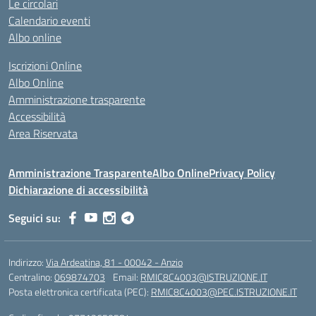
Le circolari
Calendario eventi
Albo online
Iscrizioni Online
Albo Online
Amministrazione trasparente
Accessibilità
Area Riservata
Amministrazione Trasparente
Albo Online
Privacy Policy
Dichiarazione di accessibilità
Seguici su:
Indirizzo:
Via Ardeatina, 81 - 00042 - Anzio
Centralino:
069874703
Email:
RMIC8C4003@ISTRUZIONE.IT
Posta elettronica certificata (PEC):
RMIC8C4003@PEC.ISTRUZIONE.IT