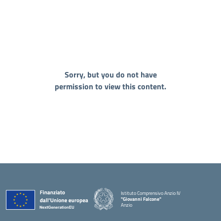
Sorry, but you do not have
permission to view this content.
Istituto Comprensivo Anzio IV
"Giovanni Falcone"
Anzio