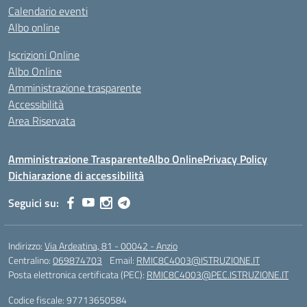
Calendario eventi
Albo online
Iscrizioni Online
Albo Online
Amministrazione trasparente
Accessibilità
Area Riservata
Amministrazione Trasparente
Albo Online
Privacy Policy
Dichiarazione di accessibilità
Seguici su:
Indirizzo:
Via Ardeatina, 81 - 00042 - Anzio
Centralino:
069874703
Email:
RMIC8C4003@ISTRUZIONE.IT
Posta elettronica certificata (PEC):
RMIC8C4003@PEC.ISTRUZIONE.IT
Codice fiscale: 97713650584