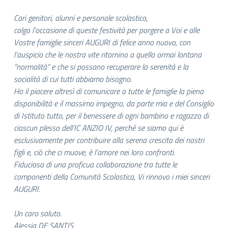
Cari genitori, alunni e personale scolastico,
colgo l’occasione di queste festività per porgere a Voi e alle
Vostre famiglie sinceri AUGURI di felice anno nuovo, con
l’auspicio che le nostra vite ritornino a quella ormai lontana
“normalità” e che si possano recuperare la serenità e la
socialità di cui tutti abbiamo bisogno.
Ho il piacere altresì di comunicare a tutte le famiglie la piena
disponibilità e il
massimo impegno, da parte mia e del Consiglio
di Istituto tutto, per il benessere
di ogni bambino e ragazzo di
ciascun plesso dell’IC ANZIO IV, perché se siamo qui è
esclusivamente per contribuire alla serena crescita dei nostri
figli e, ciò che ci muove, è l’amore nei loro confronti.
Fiduciosa di una proficua collaborazione tra tutte le
componenti della Comunità Scolastica, Vi rinnovo i miei sinceri
AUGURI.
Un caro saluto.
Alessia DE SANTIS