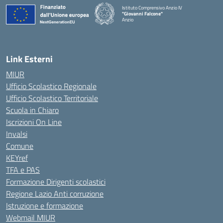
Istituto Comprensivo Anzio IV
"Giovanni Falcone"
Anzio
Link Esterni
MIUR
Ufficio Scolastico Regionale
Ufficio Scolastico Territoriale
Scuola in Chiaro
Iscrizioni On Line
Invalsi
Comune
KEYref
TFA e PAS
Formazione Dirigenti scolastici
Regione Lazio Anti corruzione
Istruzione e formazione
Webmail MIUR