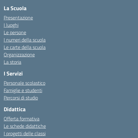
La Scuola
Presentazione
I luoghi
Le persone
I numeri della scuola
Le carte della scuola
Organizzazione
La storia
I Servizi
Personale scolastico
Famiglie e studenti
Percorsi di studio
Didattica
Offerta formativa
Le schede didattiche
I progetti delle classi