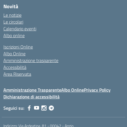
Novità
Le notizie
Le circolari
Calendario eventi
Albo online
Iscrizioni Online
Albo Online
Amministrazione trasparente
Accessibilità
Area Riservata
Amministrazione Trasparente
Albo Online
Privacy Policy
Dichiarazione di accessibilità
Seguici su:
Indirizzo:
Via Ardeatina, 81 - 00042 - Anzio