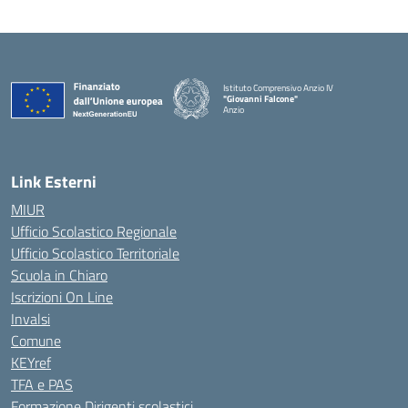
Istituto Comprensivo Anzio IV
"Giovanni Falcone"
Anzio
Link Esterni
MIUR
Ufficio Scolastico Regionale
Ufficio Scolastico Territoriale
Scuola in Chiaro
Iscrizioni On Line
Invalsi
Comune
KEYref
TFA e PAS
Formazione Dirigenti scolastici