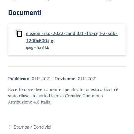
Documenti
elezioni-rsu-2022-candidati-flc-cgil-2-sub-
1200x600.jpg
jpeg - 423 kb
Pubblicato:
01.12.2021
-
Revisione:
01.12.2021
Eccetto dove diversamente specificato, questo articolo è
stato rilasciato sotto Licenza Creative Commons
Attribuzione 4.0 Italia.
Stampa / Condividi