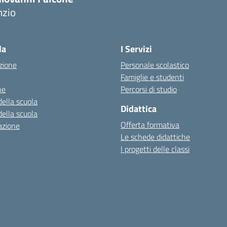
nzio
la
I Servizi
zione
Personale scolastico
Famiglie e studenti
ne
Percorsi di studio
della scuola
Didattica
della scuola
Offerta formativa
azione
Le schede didattiche
I progetti delle classi