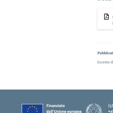
Pubblicat
Eccetto d
Is
"