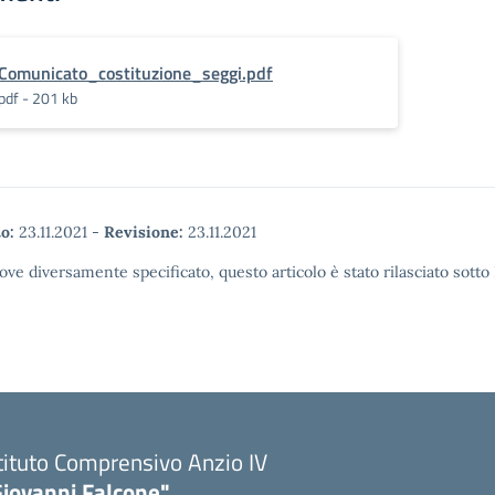
Comunicato_costituzione_seggi.pdf
pdf - 201 kb
o:
23.11.2021
-
Revisione:
23.11.2021
ove diversamente specificato, questo articolo è stato rilasciato sott
tituto Comprensivo Anzio IV
Giovanni Falcone"