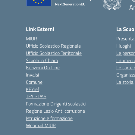
A
Link Esterni
La Scuo
MIUR
Presenta
Ufficio Scolastico Regionale
I luoghi
Ufficio Scolastico Territoriale
Le perso
Scuola in Chiaro
I numeri 
Iscrizioni On Line
Le carte 
Invalsi
Organizz
Comune
La storia
KEYref
TFA e PAS
Formazione Dirigenti scolastici
Regione Lazio Anti corruzione
Istruzione e formazione
Webmail MIUR