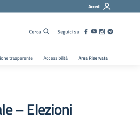
Accedi
Cerca
Seguici su:
ione trasparente
Accessibilità
Area Riservata
le – Elezioni