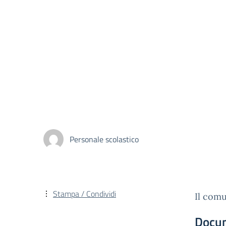
Personale scolastico
Stampa / Condividi
Il comu
Docu