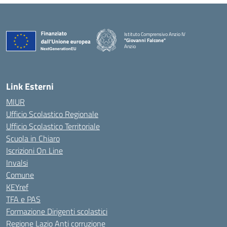
Istituto Comprensivo Anzio IV
"Giovanni Falcone"
Anzio
Link Esterni
MIUR
Ufficio Scolastico Regionale
Ufficio Scolastico Territoriale
Scuola in Chiaro
Iscrizioni On Line
Invalsi
Comune
KEYref
TFA e PAS
Formazione Dirigenti scolastici
Regione Lazio Anti corruzione