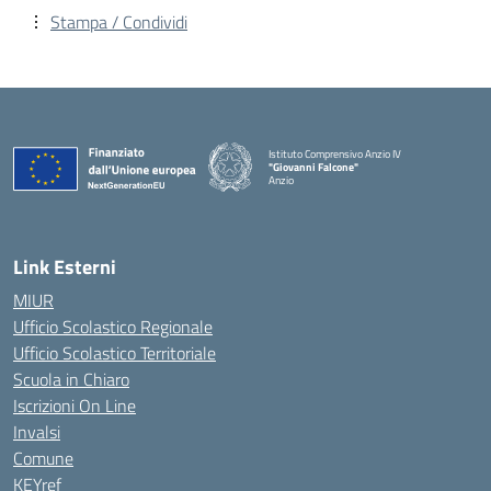
Stampa / Condividi
Istituto Comprensivo Anzio IV
"Giovanni Falcone"
Anzio
Link Esterni
MIUR
Ufficio Scolastico Regionale
Ufficio Scolastico Territoriale
Scuola in Chiaro
Iscrizioni On Line
Invalsi
Comune
KEYref