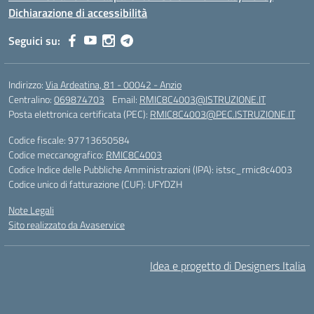
Dichiarazione di accessibilità
Seguici su:
Indirizzo:
Via Ardeatina, 81 - 00042 - Anzio
Centralino:
069874703
Email:
RMIC8C4003@ISTRUZIONE.IT
Posta elettronica certificata (PEC):
RMIC8C4003@PEC.ISTRUZIONE.IT
Codice fiscale: 97713650584
Codice meccanografico:
RMIC8C4003
Codice Indice delle Pubbliche Amministrazioni (IPA): istsc_rmic8c4003
Codice unico di fatturazione (CUF): UFYDZH
Note Legali
Sito realizzato da Avaservice
Idea e progetto di Designers Italia