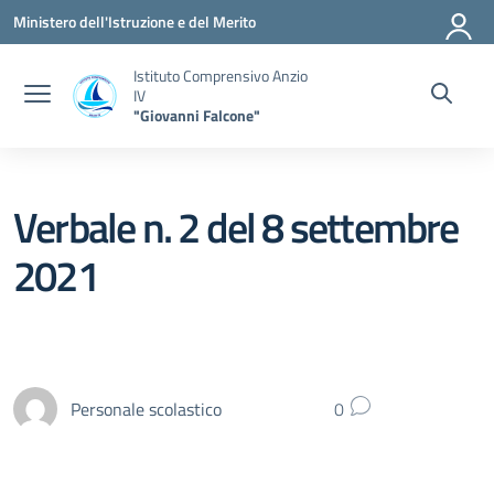
Vai ai contenuti
Vai al menu di navigazione
Vai al footer
Ministero dell'Istruzione e del Merito
Istituto Comprensivo Anzio
IV
"Giovanni Falcone"
Verbale n. 2 del 8 settembre
2021
Personale scolastico
0