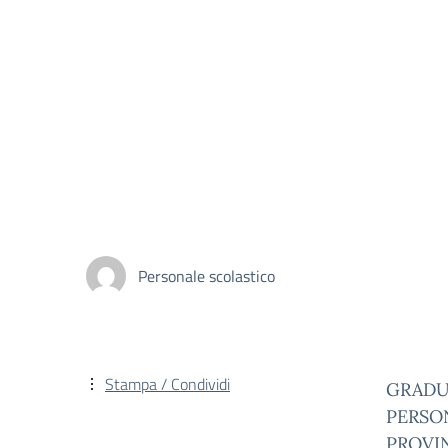
Personale scolastico
Stampa / Condividi
GRADUA
PERSON
PROVIN