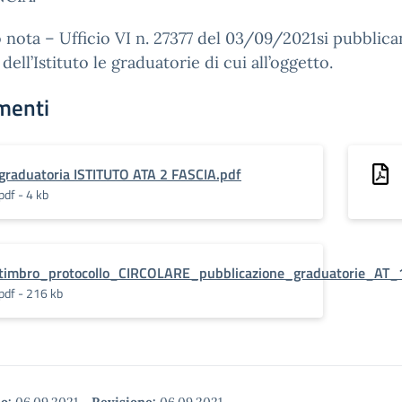
 nota – Ufficio VI n. 27377 del 03/09/2021si pubblic
 dell’Istituto le graduatorie di cui all’oggetto.
menti
graduatoria ISTITUTO ATA 2 FASCIA.pdf
pdf - 4 kb
timbro_protocollo_CIRCOLARE_pubblicazione_graduatorie_AT_
pdf - 216 kb