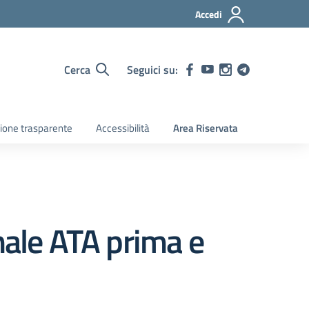
Accedi
Cerca
Seguici su:
ione trasparente
Accessibilità
Area Riservata
nale ATA prima e