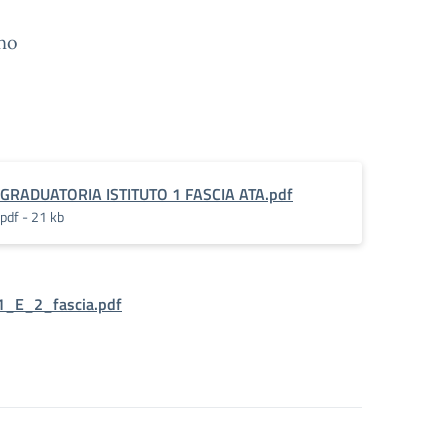
ano
GRADUATORIA ISTITUTO 1 FASCIA ATA.pdf
pdf - 21 kb
1_E_2_fascia.pdf