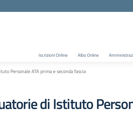
Iscrizioni Online
Albo Online
Amministraz
tituto Personale ATA prima e seconda fascia
atorie di Istituto Perso