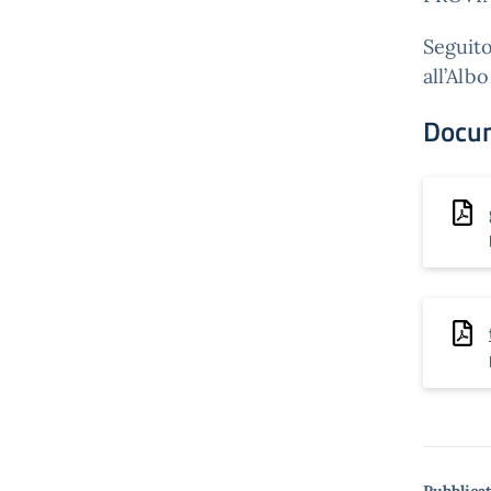
Seguito
all’Albo
Docu