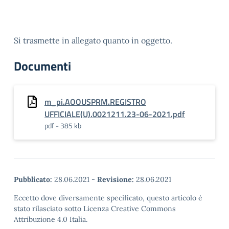
Si trasmette in allegato quanto in oggetto.
Documenti
m_pi.AOOUSPRM.REGISTRO
UFFICIALE(U).0021211.23-06-2021.pdf
pdf - 385 kb
Pubblicato:
28.06.2021
-
Revisione:
28.06.2021
Eccetto dove diversamente specificato, questo articolo è
stato rilasciato sotto Licenza Creative Commons
Attribuzione 4.0 Italia.