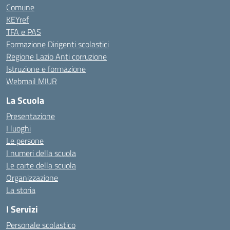
Comune
KEYref
TFA e PAS
Formazione Dirigenti scolastici
Regione Lazio Anti corruzione
Istruzione e formazione
Webmail MIUR
La Scuola
Presentazione
I luoghi
Le persone
I numeri della scuola
Le carte della scuola
Organizzazione
La storia
I Servizi
Personale scolastico