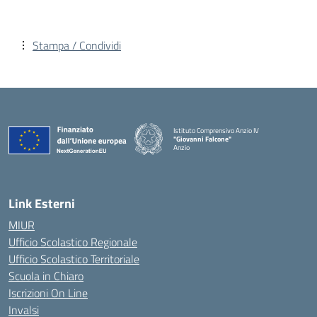
Stampa / Condividi
Istituto Comprensivo Anzio IV
"Giovanni Falcone"
Anzio
Link Esterni
MIUR
Ufficio Scolastico Regionale
Ufficio Scolastico Territoriale
Scuola in Chiaro
Iscrizioni On Line
Invalsi